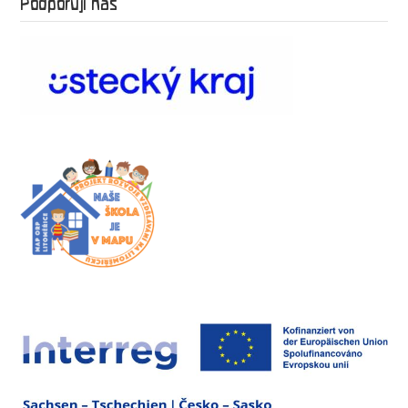
Podporují nás