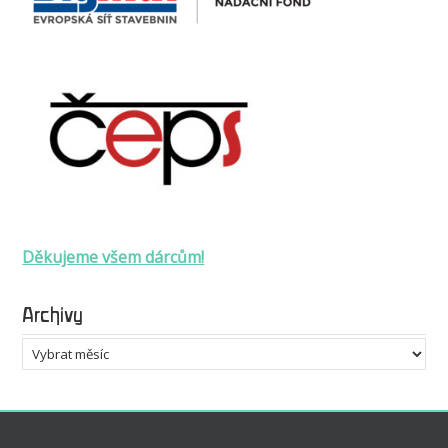
Děkujeme všem dárcům!
Archivy
Archivy