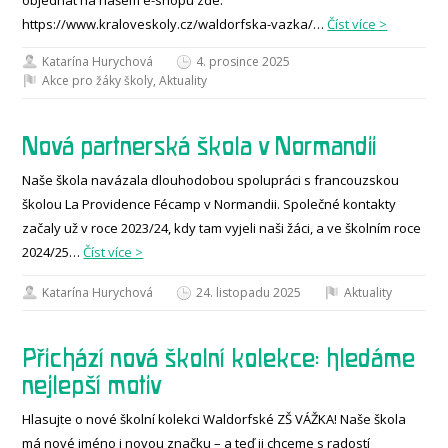
https://www.kraloveskoly.cz/waldorfska-vazka/…
Číst více >
Katarína Hurychová
4. prosince 2025
Akce pro žáky školy
,
Aktuality
Nová partnerská škola v Normandii
Naše škola navázala dlouhodobou spolupráci s francouzskou
školou La Providence Fécamp v Normandii. Společné kontakty
začaly už v roce 2023/24, kdy tam vyjeli naši žáci, a ve školním roce
2024/25…
Číst více >
Katarína Hurychová
24. listopadu 2025
Aktuality
Přichází nová školní kolekce: hledáme
nejlepší motiv
Hlasujte o nové školní kolekci Waldorfské ZŠ VÁŽKA! Naše škola
má nové jméno i novou značku – a teď ji chceme s radostí