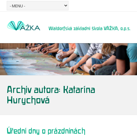
Archiv autora:
Katarína
Hurychová
Úřední dny o prázdninách