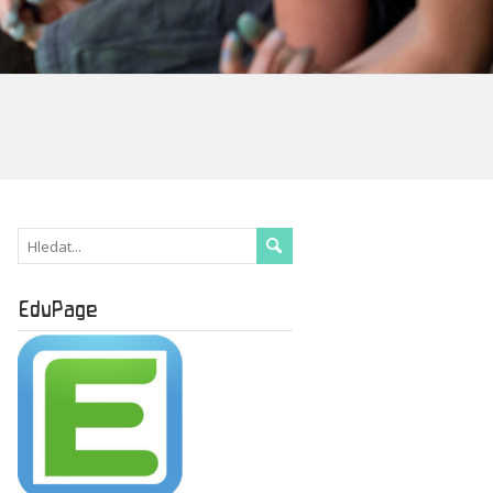
EduPage