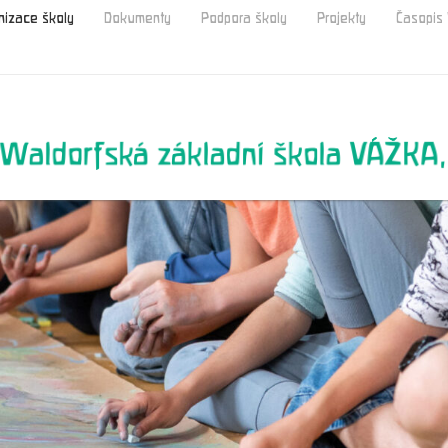
nizace školy
Dokumenty
Podpora školy
Projekty
Časopi