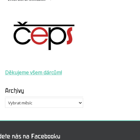
Děkujeme všem dárcům!
Archivy
Archivy
dete nás na Facebooku