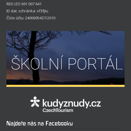
RED IZO 691 007 641
ID dat. schránka: xf3fjtu
Číslo účtu: 2400695437/2010
Najdete nás na Facebooku