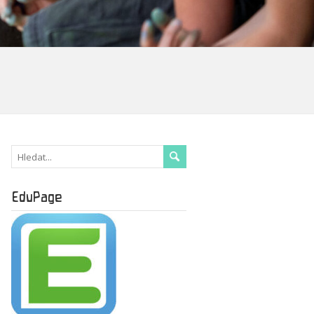
EduPage