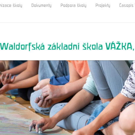
nizace školy
Dokumenty
Podpora školy
Projekty
Časopi