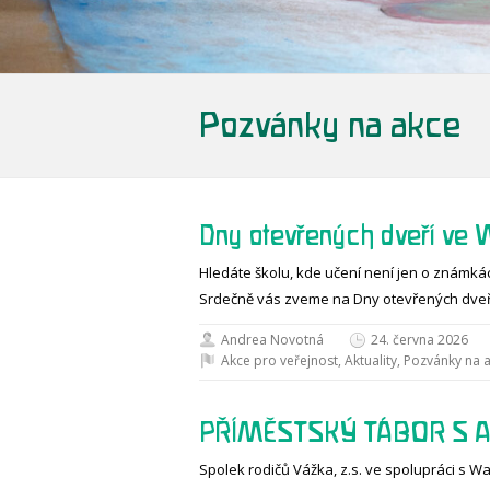
Pozvánky na akce
Dny otevřených dveří ve 
Hledáte školu, kde učení není jen o známká
Srdečně vás zveme na Dny otevřených dveř
Andrea Novotná
24. června 2026
Akce pro veřejnost
,
Aktuality
,
Pozvánky na 
PŘÍMĚSTSKÝ TÁBOR S A
Spolek rodičů Vážka, z.s. ve spolupráci s W