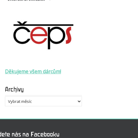
Děkujeme všem dárcům!
Archivy
Archivy
dete nás na Facebooku