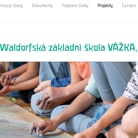
nizace školy
Dokumenty
Podpora školy
Projekty
Časopi