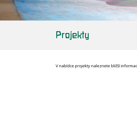
Projekty
V nabídce projekty naleznete bližší informa