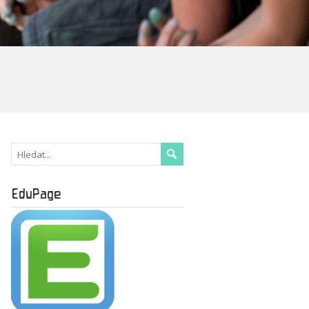
EduPage