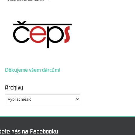
Děkujeme všem dárcům!
Archivy
Archivy
dete nás na Facebooku