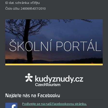
ID dat. schránka: xf3fjtu
Číslo účtu: 2400695437/2010
Najdete nás na Facebooku
Podívejte se na naší Facebookovou stránku.