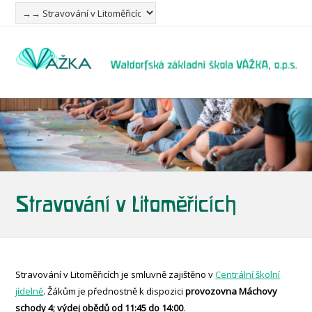
Stravování v Litoměřicích
Stravování v Litoměřicích je smluvně zajištěno v
Centrální školní
jídelně
. Žákům je přednostně k dispozici
provozovna Máchovy
schody 4; výdej obědů od 11:45 do 14:00
.