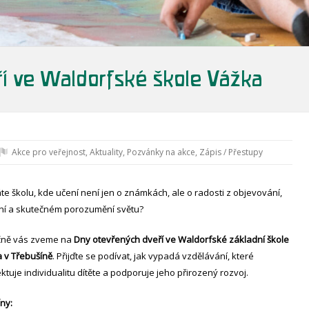
ří ve Waldorfské škole Vážka
Akce pro veřejnost
,
Aktuality
,
Pozvánky na akce
,
Zápis / Přestupy
te školu, kde učení není jen o známkách, ale o radosti z objevování,
ní a skutečném porozumění světu?
čně vás zveme na
Dny otevřených dveří ve Waldorfské základní škole
 v Třebušíně
. Přijďte se podívat, jak vypadá vzdělávání, které
ktuje individualitu dítěte a podporuje jeho přirozený rozvoj.
ny: