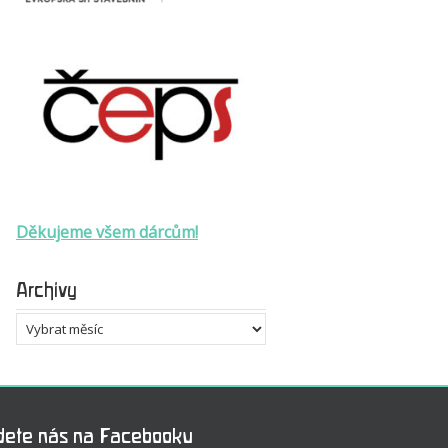
Děkujeme všem dárcům!
Archivy
Archivy
dete nás na Facebooku