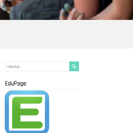
EduPage