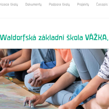
nizace školy
Dokumenty
Podpora školy
Projekty
Časopi