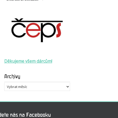
Děkujeme všem dárcům!
Archivy
Archivy
dete nás na Facebooku