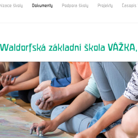
nizace školy
Dokumenty
Podpora školy
Projekty
Časopi