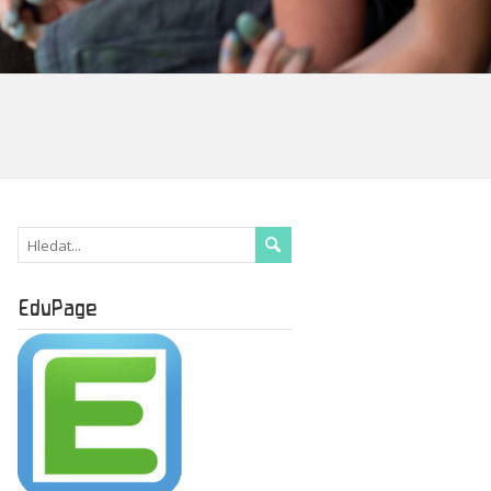
EduPage