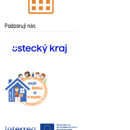
Podporují nás