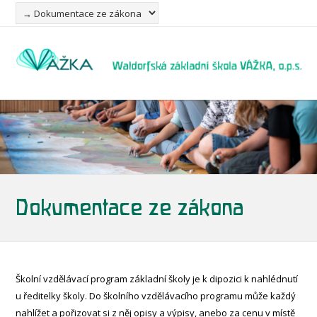
Dokumentace ze zákona
Školní vzdělávací program základní školy je k dipozici k nahlédnutí
u ředitelky školy. Do školního vzdělávacího programu může každý
nahlížet a pořizovat si z něj opisy a výpisy, anebo za cenu v místě