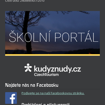
Číslo účtu: 2400695437/2010
Najdete nás na Facebooku
Podívejte se na naší Facebookovou stránku.