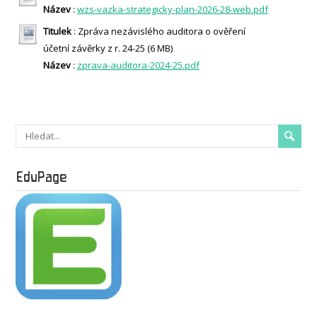
Název
:
wzs-vazka-strategicky-plan-2026-28-web.pdf
Titulek
: Zpráva nezávislého auditora o ověření
účetní závěrky z r. 24-25 (6 MB)
Název
:
zprava-auditora-2024-25.pdf
EduPage