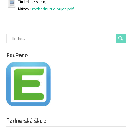
Titulek
: (583 KB)
Název
:
rozhodnuti-o-prijeti.pdf
EduPage
Partnerská škola