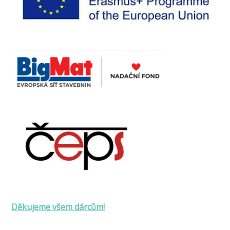
Děkujeme všem dárcům!