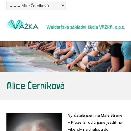
Alice Černíková
Vyrůstala jsem na Malé Straně
v Praze. S rodiči jsme jezdili na
víkendy na chalupu do