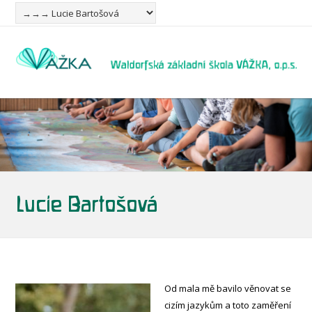
Lucie Bartošová
Od mala mě bavilo věnovat se
cizím jazykům a toto zaměření