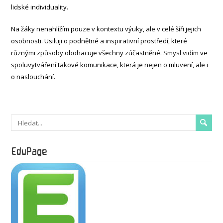
lidské individuality.
Na žáky nenahlížím pouze v kontextu výuky, ale v celé šíři jejich
osobnosti. Usiluji o podnětné a inspirativní prostředí, které
různými způsoby obohacuje všechny zúčastněné. Smysl vidím ve
spoluvytváření takové komunikace, která je nejen o mluvení, ale i
o naslouchání.
EduPage