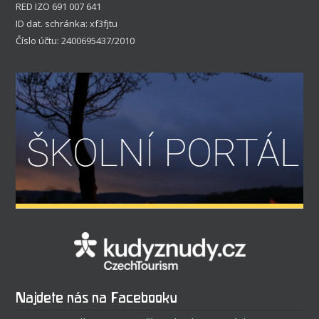
RED IZO 691 007 641
ID dat. schránka: xf3fjtu
Číslo účtu: 2400695437/2010
Najdete nás na Facebooku