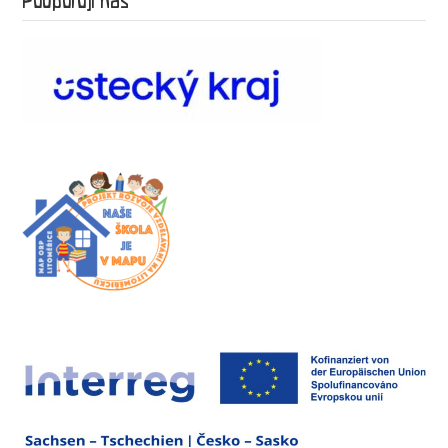
Podporují nás