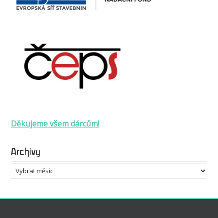
Děkujeme všem dárcům!
Archivy
Archivy