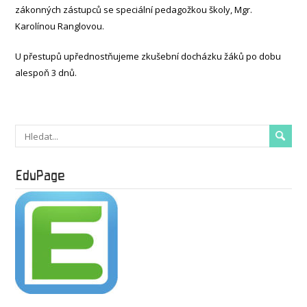
zákonných zástupců se speciální pedagožkou školy, Mgr.
Karolínou Ranglovou.
U přestupů upřednostňujeme zkušební docházku žáků po dobu
alespoň 3 dnů.
EduPage