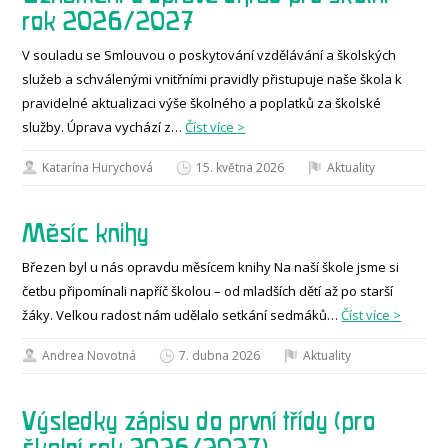
rok 2026/2027
V souladu se Smlouvou o poskytování vzdělávání a školských
služeb a schválenými vnitřními pravidly přistupuje naše škola k
pravidelné aktualizaci výše školného a poplatků za školské
služby. Úprava vychází z…
Číst více >
Katarína Hurychová
15. května 2026
Aktuality
Měsíc knihy
Březen byl u nás opravdu měsícem knihy Na naší škole jsme si
četbu připomínali napříč školou – od mladších dětí až po starší
žáky. Velkou radost nám udělalo setkání sedmáků…
Číst více >
Andrea Novotná
7. dubna 2026
Aktuality
Výsledky zápisu do první třídy (pro