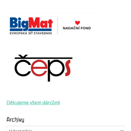
Děkujeme všem dárcům!
Archivy
Archivy