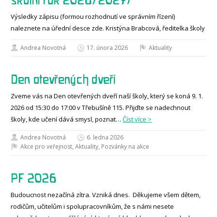
školní rok 2026/2027)
Výsledky zápisu (formou rozhodnutí ve správním řízení)
naleznete na úřední desce zde. Kristýna Brabcová, ředitelka školy
Andrea Novotná
17. února 2026
Aktuality
Den otevřených dveří
Zveme vás na Den otevřených dveří naší školy, který se koná 9. 1.
2026 od 15:30 do 17:00 v Třebušíně 115. Přijďte se nadechnout
školy, kde učení dává smysl, poznat…
Číst více >
Andrea Novotná
6. ledna 2026
Akce pro veřejnost
,
Aktuality
,
Pozvánky na akce
PF 2026
Budoucnost nezačíná zítra. Vzniká dnes. Děkujeme všem dětem,
rodičům, učitelům i spolupracovníkům, že s námi nesete