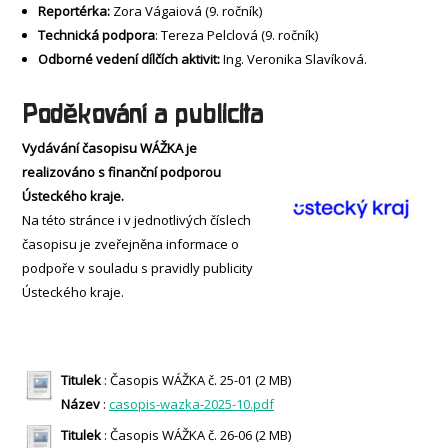
Reportérka:
Zora Vágaiová (9. ročník)
Technická podpora
: Tereza Pelclová (9. ročník)
Odborné vedení dílčích aktivit:
Ing. Veronika Slavíková.
Poděkování a publicita
Vydávání časopisu WÁŽKA je
realizováno s finanční podporou
Ústeckého kraje.
Na této stránce i v jednotlivých číslech
časopisu je zveřejněna informace o
podpoře v souladu s pravidly publicity
Ústeckého kraje.
Titulek
: Časopis WÁŽKA č. 25-01 (2 MB)
Název
:
casopis-wazka-2025-10.pdf
Titulek
: Časopis WÁŽKA č. 26-06 (2 MB)