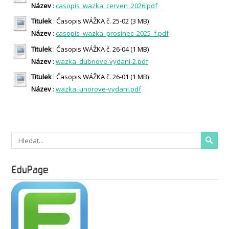
Název
:
casopis_wazka_cerven_2026.pdf
Titulek
: Časopis WÁŽKA č. 25-02 (3 MB)
Název
:
casopis_wazka_prosinec_2025_f.pdf
Titulek
: Časopis WÁŽKA č. 26-04 (1 MB)
Název
:
wazka_dubnove-vydani-2.pdf
Titulek
: Časopis WÁŽKA č. 26-01 (1 MB)
Název
:
wazka_unorove-vydani.pdf
EduPage