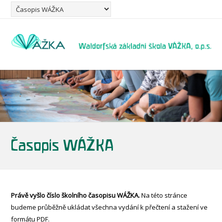
Časopis WÁŽKA
Právě vyšlo číslo školního časopisu WÁŽKA.
Na této stránce
budeme průběžně ukládat všechna vydání k přečtení a stažení ve
formátu PDF.