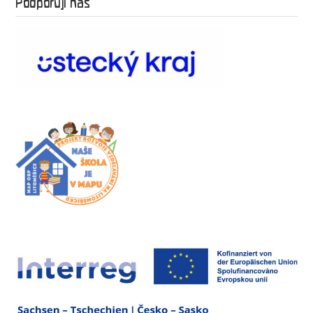
Podporují nás