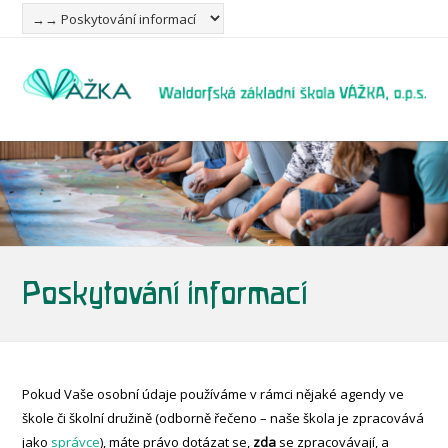
Poskytování informací
Pokud Vaše osobní údaje používáme v rámci nějaké agendy ve
škole či školní družině (odborně řečeno – naše škola je zpracovává
jako
správce
), máte právo dotázat se,
zda
se zpracovávají, a