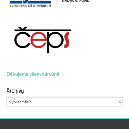
Děkujeme všem dárcům!
Archivy
Archivy