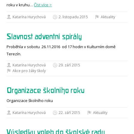
roku v kruhu…
Číst více >
Katarína Hurychová
2. listopadu 2015
Aktuality
Slavnost adventní spirály
Proběhla v sobotu 26.11.2016 od 17 hodin v Kulturním domě
Terezín.
Katarína Hurychová
29. září 2015
Akce pro žáky školy
Organizace školního roku
Organizace školního roku
Katarína Hurychová
22. září 2015
Aktuality
Výsledky voleb do školské rady