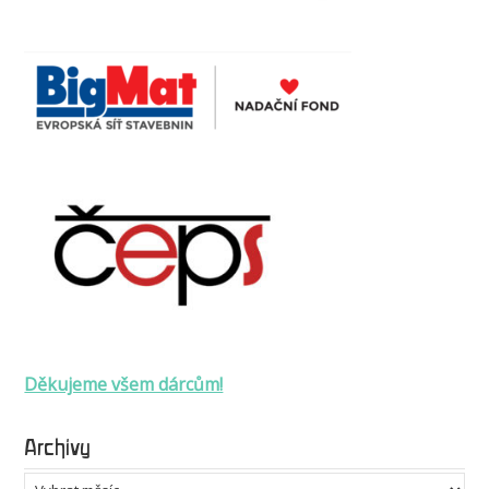
Děkujeme všem dárcům!
Archivy
Archivy