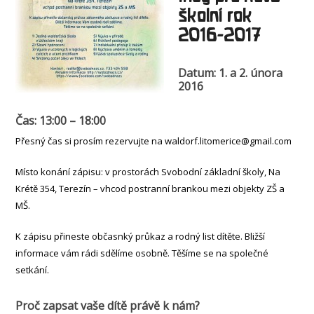
školní rok
2016-2017
Datum: 1. a 2. února
2016
Čas: 13:00 – 18:00
Přesný čas si prosím rezervujte na waldorf.litomerice@gmail.com
Místo konání zápisu: v prostorách Svobodní základní školy, Na
Krétě 354, Terezín – vhcod postranní brankou mezi objekty ZŠ a
MŠ.
K zápisu přineste občasnký průkaz a rodný list dítěte. Bližší
informace vám rádi sdělíme osobně. Těšíme se na společné
setkání.
Proč zapsat vaše dítě právě k nám?