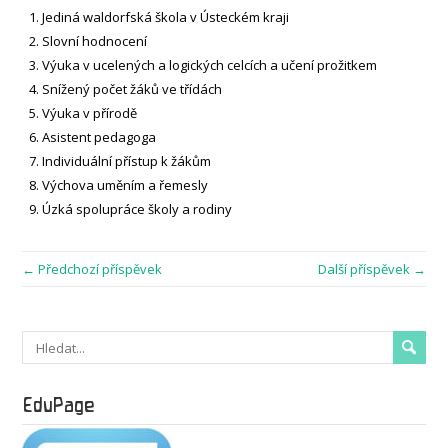
Jediná waldorfská škola v Ústeckém kraji
Slovní hodnocení
Výuka v ucelených a logických celcích a učení prožitkem
Snížený počet žáků ve třídách
Výuka v přírodě
Asistent pedagoga
Individuální přístup k žákům
Výchova uměním a řemesly
Úzká spolupráce školy a rodiny
← Předchozí příspěvek
Další příspěvek →
EduPage