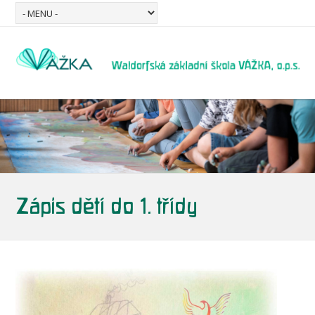
Zápis dětí do 1. třídy