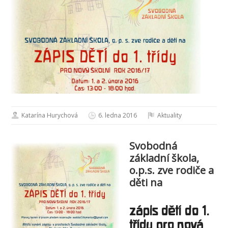
Katarína Hurychová
6. ledna 2016
Aktuality
Svobodná
základní škola,
o.p.s. zve rodiče a
děti na
zápis dětí do 1.
třídy pro nová