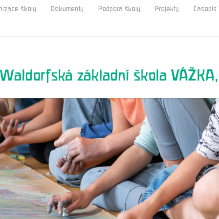
nizace školy
Dokumenty
Podpora školy
Projekty
Časopi