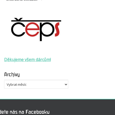
Děkujeme všem dárcům!
Archivy
Archivy
dete nás na Facebooku