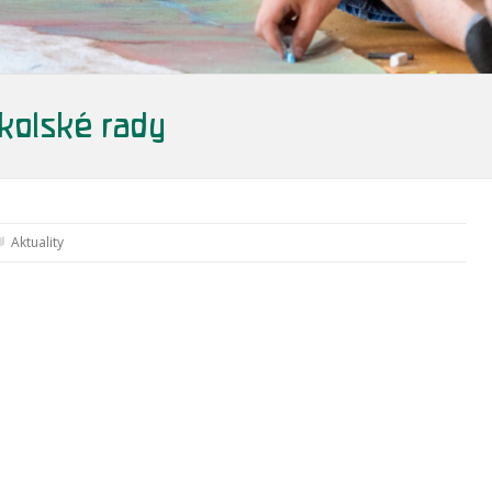
kolské rady
Aktuality