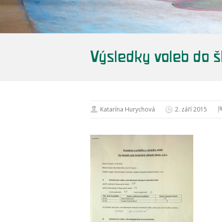
Výsledky voleb do š
Katarína Hurychová
2. září 2015