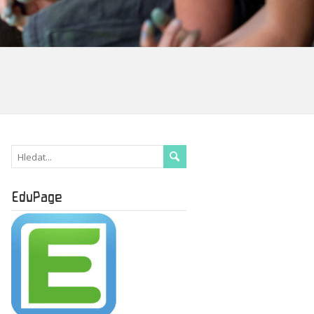
EduPage