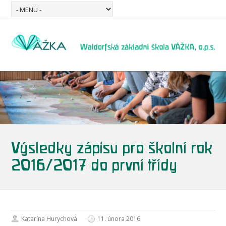
Výsledky zápisu pro školní rok
2016/2017 do první třídy
Katarína Hurychová
11. února 2016