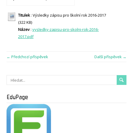
Titulek
: Výsledky zápisu pro školní rok 2016-2017
(322 KB)
Název
:
vysledky-zapisu-pro-skolni-rok-2016-
2017.pdf
← Předchozí příspěvek
Další příspěvek →
EduPage