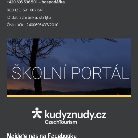
+420 605 536 501 – hospodářka
RED IZO 691 007 641
ID dat. schránka: xf3fjtu
Číslo účtu: 2400695437/2010
Najdete nás na Facebooku