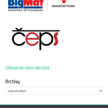
Děkujeme všem dárcům!
Archivy
Archivy