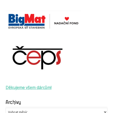
Děkujeme všem dárcům!
Archivy
Archivy