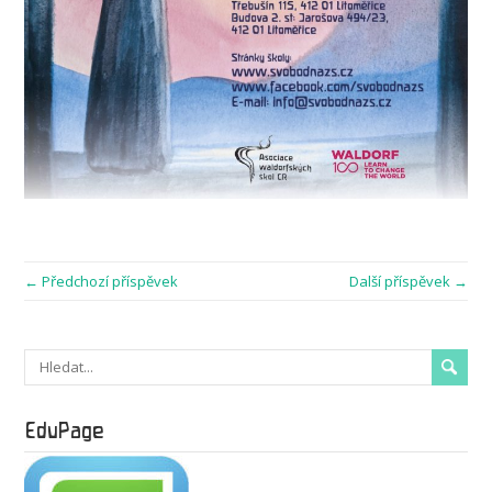
← Předchozí příspěvek
Další příspěvek →
EduPage