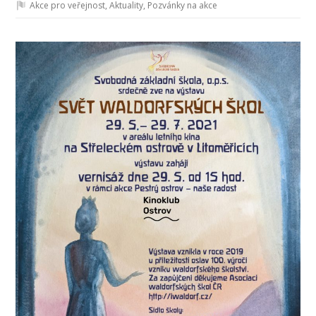
Akce pro veřejnost
,
Aktuality
,
Pozvánky na akce