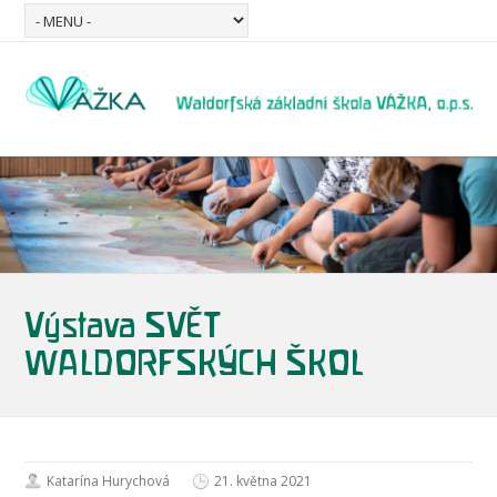
Výstava SVĚT
WALDORFSKÝCH ŠKOL
Katarína Hurychová
21. května 2021