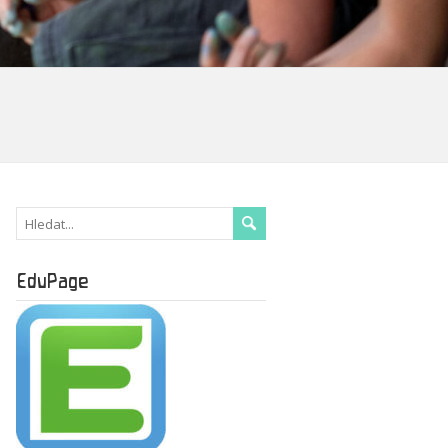
EduPage