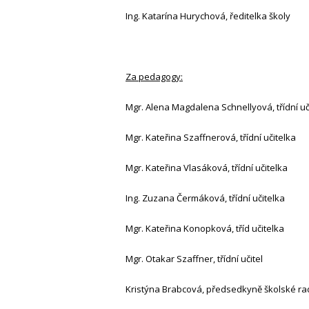
Ing. Katarína Hurychová, ředitelka školy
Za pedagogy:
Mgr. Alena Magdalena Schnellyová, třídní uč
Mgr. Kateřina Szaffnerová, třídní učitelka
Mgr. Kateřina Vlasáková, třídní učitelka
Ing. Zuzana Čermáková, třídní učitelka
Mgr. Kateřina Konopková, tříd učitelka
Mgr. Otakar Szaffner, třídní učitel
Kristýna Brabcová, předsedkyně školské ra