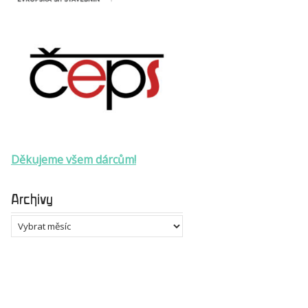
Děkujeme všem dárcům!
Archivy
Archivy