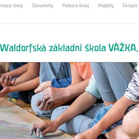
nizace školy
Dokumenty
Podpora školy
Projekty
Časopi