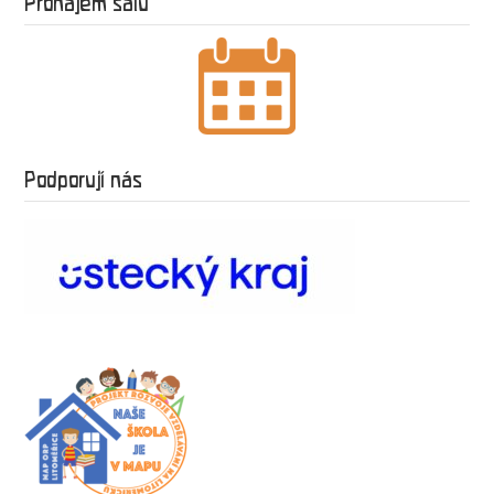
Pronájem sálu
Podporují nás