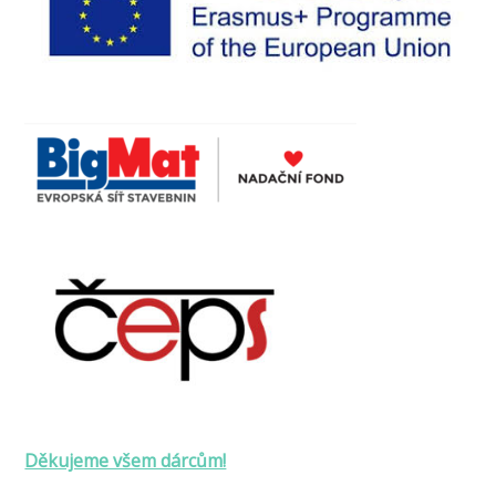
Děkujeme všem dárcům!