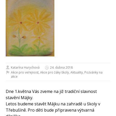
Katarína Hurychová
24. dubna 2018
Akce pro veřejnost
,
Akce pro žáky školy
,
Aktuality
,
Pozvánky na
akce
Dne 1.května Vás zveme na již tradiční slavnost
stavění Májky.
Letos budeme stavět Májku na zahradě u školy v
Třebušíně. Pro děti bude připravena výtvarná