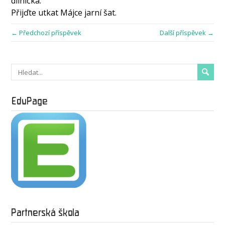
dílnička.
Přijďte utkat Májce jarní šat.
← Předchozí příspěvek
Další příspěvek →
EduPage
Partnerská škola