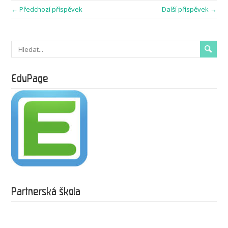
← Předchozí příspěvek
Další příspěvek →
EduPage
Partnerská škola