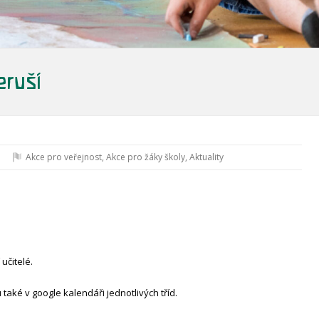
eruší
Akce pro veřejnost
,
Akce pro žáky školy
,
Aktuality
učitelé.
také v google kalendáři jednotlivých tříd.