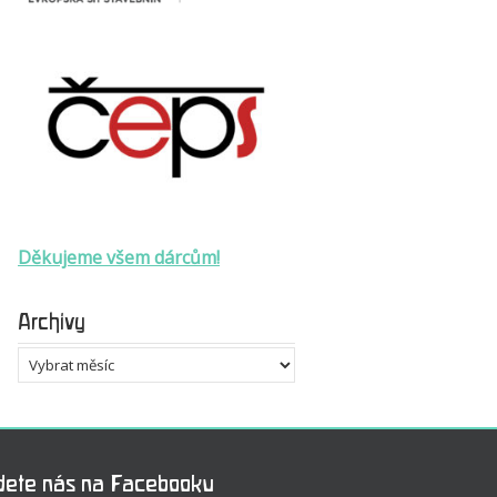
Děkujeme všem dárcům!
Archivy
Archivy
dete nás na Facebooku