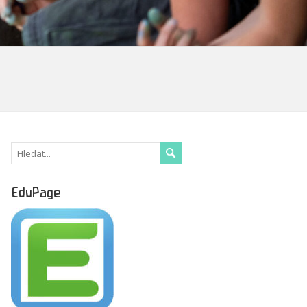
EduPage