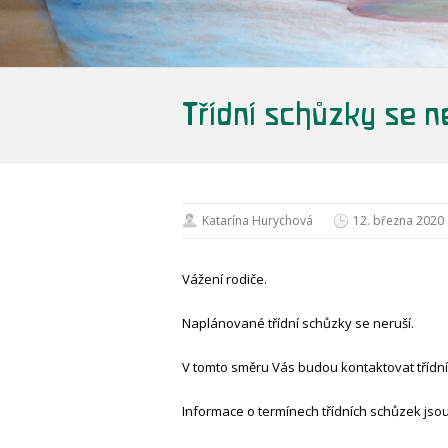
Třídní schůzky se n
Katarína Hurychová
12. března 2020
Vážení rodiče.
Naplánované třídní schůzky se neruší.
V tomto směru Vás budou kontaktovat třídní 
Informace o termínech třídních schůzek jsou 