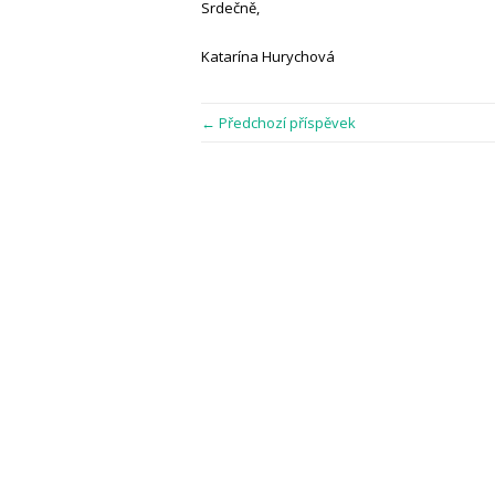
Srdečně,
Katarína Hurychová
← Předchozí příspěvek