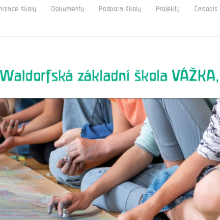
nizace školy
Dokumenty
Podpora školy
Projekty
Časopi