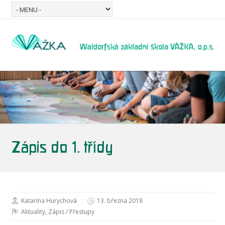
Zápis do 1. třídy
Katarína Hurychová
13. března 2018
Aktuality
,
Zápis / Přestupy