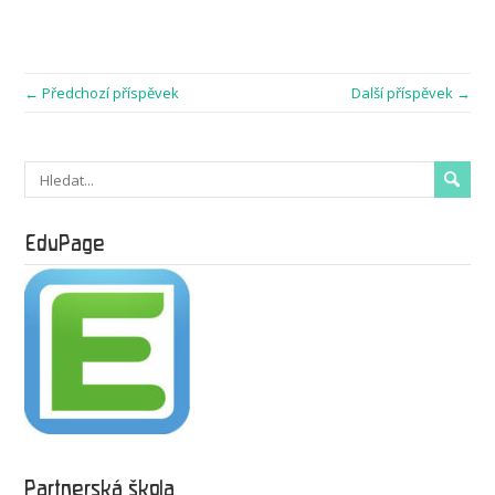
← Předchozí příspěvek
Další příspěvek →
EduPage
Partnerská škola