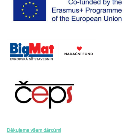
Děkujeme všem dárcům!