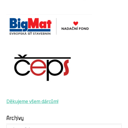
Děkujeme všem dárcům!
Archivy
Archivy