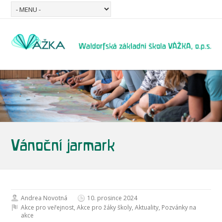
Vánoční jarmark
Andrea Novotná
10. prosince 2024
Akce pro veřejnost
,
Akce pro žáky školy
,
Aktuality
,
Pozvánky na
akce