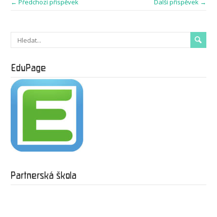
← Předchozí příspěvek
Další příspěvek →
EduPage
Partnerská škola