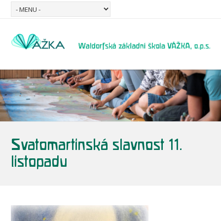
Svatomartinská slavnost 11.
listopadu