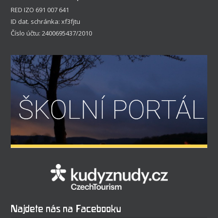
RED IZO 691 007 641
ID dat. schránka: xf3fjtu
Číslo účtu: 2400695437/2010
Najdete nás na Facebooku