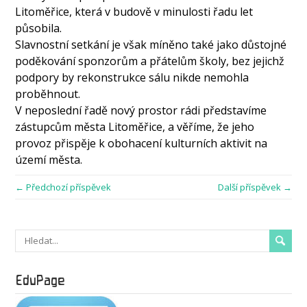
Litoměřice, která v budově v minulosti řadu let
působila.
Slavnostní setkání je však míněno také jako důstojné
poděkování sponzorům a přátelům školy, bez jejichž
podpory by rekonstrukce sálu nikde nemohla
proběhnout.
V neposlední řadě nový prostor rádi představíme
zástupcům města Litoměřice, a věříme, že jeho
provoz přispěje k obohacení kulturních aktivit na
území města.
← Předchozí příspěvek
Další příspěvek →
EduPage