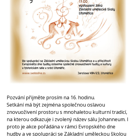
Pozvání přijměte prosím na 16. hodinu.
Setkání má být zejména společnou oslavou
znovuoživení prostoru s mnohaletou kulturní tradicí,
na kterou odkazuje i zvolený název sálu Johanneum. I
proto je akce pořádána v rámci Evropského dne
hudby a ve spolupráci se Základní uměleckou školou