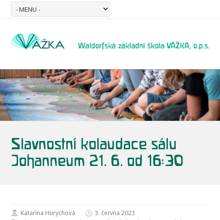
Slavnostní kolaudace sálu
Johanneum 21. 6. od 16:30
Katarína Hurychová
3. června 2023