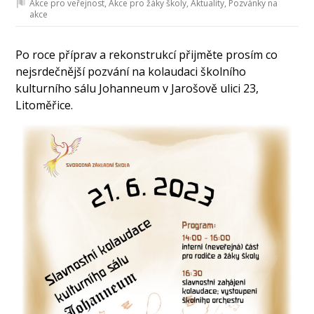
Akce pro veřejnost
,
Akce pro žáky školy
,
Aktuality
,
Pozvánky na
akce
Po roce příprav a rekonstrukcí přijměte prosím co
nejsrdečnější pozvání na kolaudaci školního
kulturního sálu Johanneum v Jarošově ulici 23,
Litoměřice.