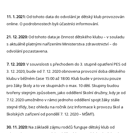
11. 1. 2021:
Od tohoto data do odvolání je dětský klub provozován
online. O podrobnostech byli účastníci informování.
21. 12. 2020:
Od tohoto data je činnost dětského klubu – v souladu
s aktuálně platnými nařízeními Ministerstva zdravotnictví – do
odvolání pozastavena.
7. 12. 2020
: V souvislosti s přechodem do 3. stupně opatření PES od
3. 12. 2020, bude od 7. 12. 2020 obnovena provozní doba dětského
klubu v běžném čase 15:00 až 18:00. Klub bude v provozu pouze
pro žáky školy a to ve skupinách o max. 10 dětí. Skupiny budou
tvořeny stejným způsobem, jako oddělení školní družiny, kdy je od
7.12. 2020 umožněno v rámci jednoho oddělení spojit žáky stále
stejné třídy, bez ohledu na ročník (viz Informace k provozu škol a
školských zařízení od pondělí 7. 12. 2020 – MŠMT).
30. 11. 2020:
Na základě zájmu rodičů funguje dětský klub od