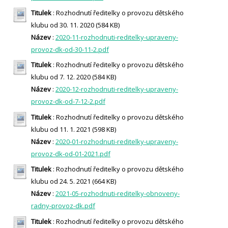
Titulek
: Rozhodnutí ředitelky o provozu dětského
klubu od 30. 11. 2020 (584 KB)
Název
:
2020-11-rozhodnuti-reditelky-upraveny-
provoz-dk-od-30-11-2.pdf
Titulek
: Rozhodnutí ředitelky o provozu dětského
klubu od 7. 12. 2020 (584 KB)
Název
:
2020-12-rozhodnuti-reditelky-upraveny-
provoz-dk-od-7-12-2.pdf
Titulek
: Rozhodnutí ředitelky o provozu dětského
klubu od 11. 1. 2021 (598 KB)
Název
:
2020-01-rozhodnuti-reditelky-upraveny-
provoz-dk-od-01-2021.pdf
Titulek
: Rozhodnutí ředitelky o provozu dětského
klubu od 24. 5. 2021 (664 KB)
Název
:
2021-05-rozhodnuti-reditelky-obnoveny-
radny-provoz-dk.pdf
Titulek
: Rozhodnutí ředitelky o provozu dětského