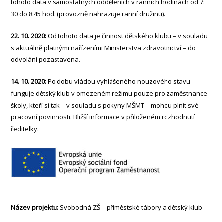
tohoto data v samostatných odděleních v ranních hodinách od 7:
30 do 8:45 hod. (provozně nahrazuje ranní družinu).
22. 10. 2020:
Od tohoto data je činnost dětského klubu – v souladu
s aktuálně platnými nařízeními Ministerstva zdravotnictví – do
odvolání pozastavena.
14. 10. 2020:
Po dobu vládou vyhlášeného nouzového stavu
funguje dětský klub v omezeném režimu pouze pro zaměstnance
školy, kteří si tak – v souladu s pokyny MŠMT – mohou plnit své
pracovní povinnosti. Bližší informace v přiloženém rozhodnutí
ředitelky.
Název projektu:
Svobodná ZŠ – příměstské tábory a dětský klub