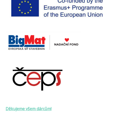
Děkujeme všem dárcům!