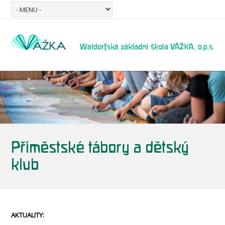
Příměstské tábory a dětský
klub
AKTUALITY: