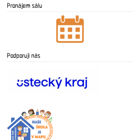
Pronájem sálu
Podporují nás