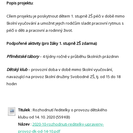
Popis projektu
:
Cílem projektu je poskytnout dětem 1. stupně ZŠ péči v době mimo
školní vyučování a umožnit jejich rodičům sladit pracovní rytmus s
péčí o děti a pracovní a rodinný život.
Podpořené aktivity (pro žáky 1. stupně ZŠ zdarma)
:
Příměstské tábory
– 4 týdny ročně v průběhu školních prázdnin
Dětský klub
– provozní doba v době mimo školní vyučování,
navazující na provoz školní družiny Svobodné ZŠ, tj. od 15 do 18
hodin
Titulek
: Rozhodnutí ředitelky o provozu dětského
klubu od 14. 10. 2020 (559 KB)
Název
:
2020-10-rozhodnuti-reditelky-upraveny-
provoz-dk-od-14-10.pdf