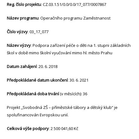
Reg. číslo projektu
: CZ.03.1.51/0.0/0.0/17_077/0007867
Název programu
: Operačního programu Zaměstnanost
Číslo výzvy
: 03_17_077
Název výzvy
: Podpora zařízení péče o děti na 1. stupni základních
škol v době mimo školní vyučování mimo hl. město Prahu
Datum zahájení
: 20. 6. 2018
Předpokládané datum ukončení
: 30. 6. 2021
Předpokládaná doba trvání
(v měsících): 36
Projekt „Svobodná ZŠ – příměstské tábory a dětský klub“ je
spolufinancován Evropskou unií.
Celková výše podpory
: 2 500 041,60 Kč