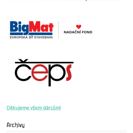
Děkujeme všem dárcům!
Archivy