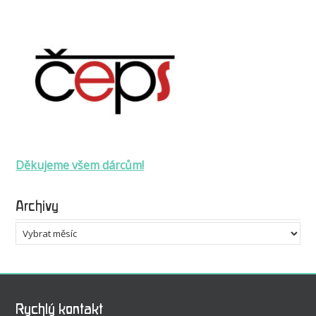
Děkujeme všem dárcům!
Archivy
Archivy
Rychlý kontakt