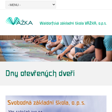
Dny otevřených dveří