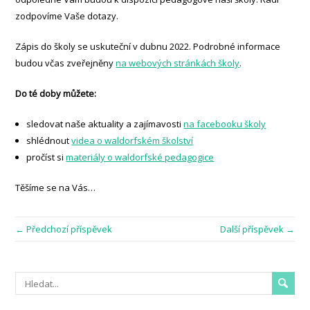
zodpovíme Vaše dotazy.
Zápis do školy se uskuteční v dubnu 2022. Podrobné informace
budou včas zveřejněny
na webových stránkách školy
.
Do té doby můžete:
sledovat naše aktuality a zajímavosti
na facebooku školy
shlédnout
videa o waldorfském školství
pročíst si
materiály o waldorfské pedagogice
Těšíme se na Vás…
← Předchozí příspěvek
Další příspěvek →