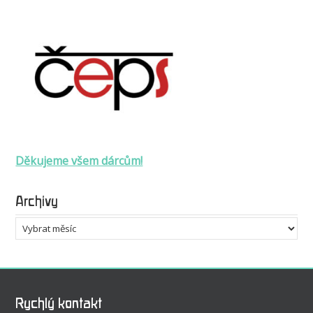
Děkujeme všem dárcům!
Archivy
Archivy
Rychlý kontakt