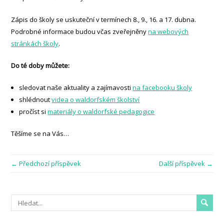
Zápis do školy se uskuteční v termínech 8., 9., 16. a 17. dubna.
Podrobné informace budou včas zveřejněny
na webových
stránkách školy
.
Do té doby můžete:
sledovat naše aktuality a zajímavosti
na facebooku školy
shlédnout
videa o waldorfském školství
pročíst si
materiály o waldorfské pedagogice
Těšíme se na Vás…
← Předchozí příspěvek
Další příspěvek →