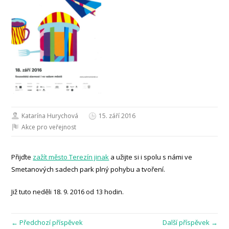
Katarína Hurychová
15. září 2016
Akce pro veřejnost
Přijďte
zažít město Terezín jinak
a užijte si i spolu s námi ve
Smetanových sadech park plný pohybu a tvoření.
Již tuto neděli 18. 9. 2016 od 13 hodin.
← Předchozí příspěvek
Další příspěvek →