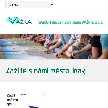
Zažijte s námi město jinak