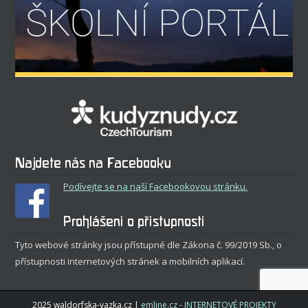
Najdete nás na Facebooku
Podívejte se na naší Facebookovou stránku.
Prohlášení o přístupnosti
Tyto webové stránky jsou přístupné dle Zákona č. 99/2019 Sb., o
přístupnosti internetových stránek a mobilních aplikací.
2025 waldorfska-vazka.cz |
emline.cz - INTERNETOVÉ PROJEKTY