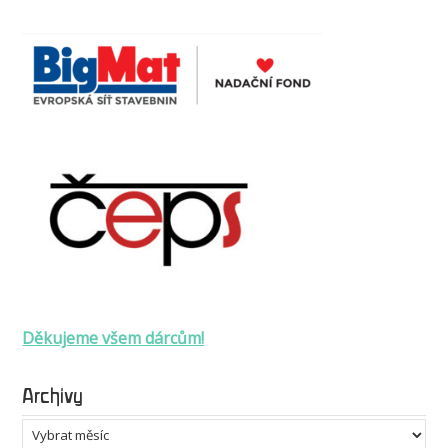
Děkujeme všem dárcům!
Archivy
Archivy