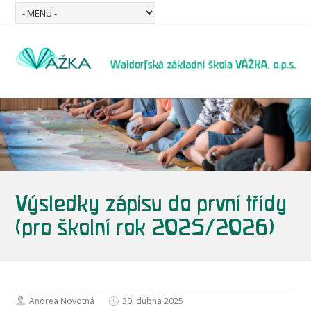
Výsledky zápisu do první třídy
(pro školní rok 2025/2026)
Andrea Novotná
30. dubna 2025