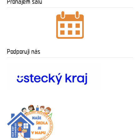
Pronájem sálu
Podporují nás