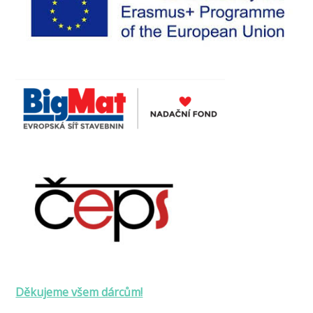
Děkujeme všem dárcům!