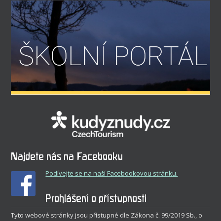
Najdete nás na Facebooku
Podívejte se na naší Facebookovou stránku.
Prohlášení o přístupnosti
Tyto webové stránky jsou přístupné dle Zákona č. 99/2019 Sb., o