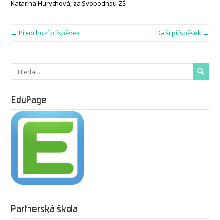
Katarína Hurychová, za Svobodnou ZŠ
← Předchozí příspěvek
Další příspěvek →
EduPage
Partnerská škola