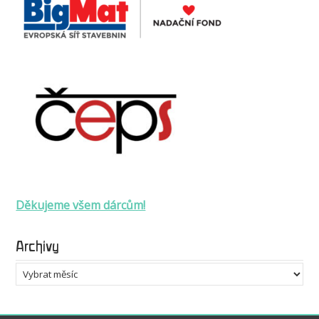
Děkujeme všem dárcům!
Archivy
Archivy