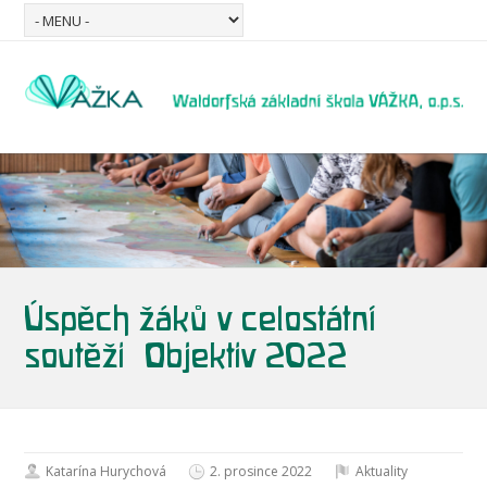
Úspěch žáků v celostátní
soutěži „Objektiv 2022″
Katarína Hurychová
2. prosince 2022
Aktuality