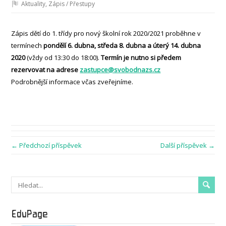
Aktuality
,
Zápis / Přestupy
Zápis dětí do 1. třídy pro nový školní rok 2020/2021 proběhne v
termínech
pondělí
6. dubna, středa 8. dubna a úterý 14. dubna
2020
(vždy od 13:30 do 18:00).
Termín je nutno si předem
rezervovat na adrese
zastupce@svobodnazs.cz
Podrobnější informace včas zveřejníme.
← Předchozí příspěvek
Další příspěvek →
EduPage