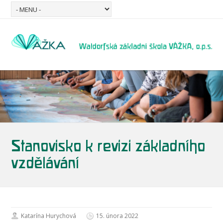
Stanovisko k revizi základního
vzdělávání
Katarína Hurychová
15. února 2022