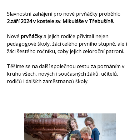
Slavnostní zahájení pro nové prvňáčky proběhlo
2.září 2024 v kostele sv. Mikuláše v Třebušíně.
Nové
prvňáčky
a jejich rodiče přivítali nejen
pedagogové školy, žáci celého prvního stupně, ale i
žáci šestého ročníku, coby jejich celoroční patroni.
Těšíme se na další společnou cestu za poznáním v
kruhu všech, nových i současných žáků, učitelů,
rodičů i dalších zaměstnanců školy.