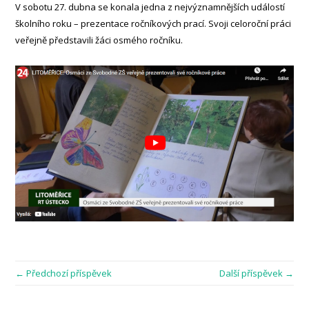
V sobotu 27. dubna se konala jedna z nejvýznamnějších událostí
školního roku – prezentace ročníkových prací. Svoji celoroční práci
veřejně představili žáci osmého ročníku.
← Předchozí příspěvek
Další příspěvek →