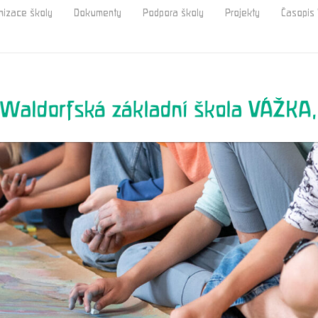
nizace školy
Dokumenty
Podpora školy
Projekty
Časopi