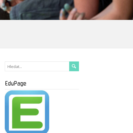
EduPage