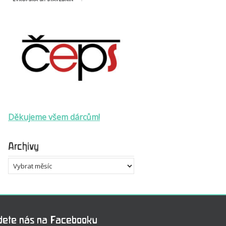
Děkujeme všem dárcům!
Archivy
Archivy
dete nás na Facebooku