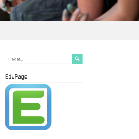
EduPage