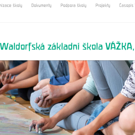
nizace školy
Dokumenty
Podpora školy
Projekty
Časopi