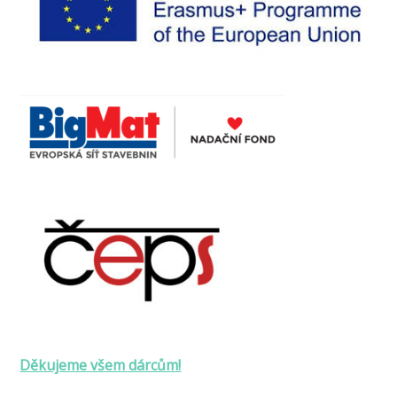
Děkujeme všem dárcům!