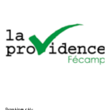
Pronájem sálu