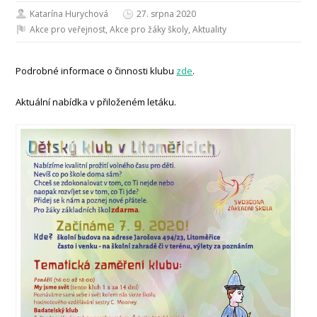
Katarína Hurychová
27. srpna 2020
Akce pro veřejnost
,
Akce pro žáky školy
,
Aktuality
Podrobné informace o činnosti klubu
zde
.
Aktuální nabídka v přiloženém letáku.