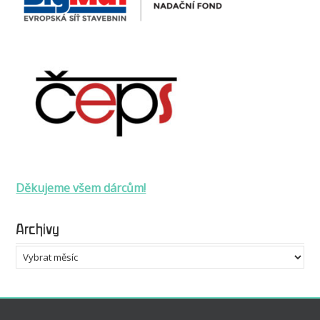
Děkujeme všem dárcům!
Archivy
Archivy