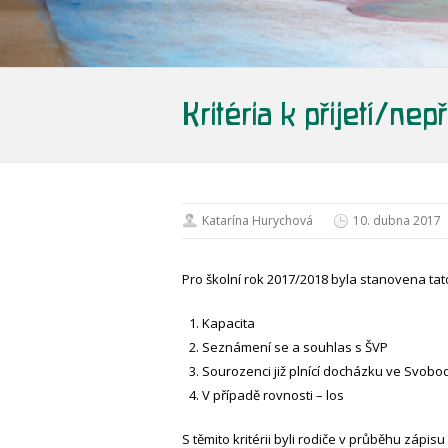
Kritéria k přijetí/ne
Katarína Hurychová
10. dubna 2017
Pro školní rok 2017/2018 byla stanovena tato
Kapacita
Seznámení se a souhlas s ŠVP
Sourozenci již plnící docházku ve Svobod
V případě rovnosti – los
S těmito kritérii byli rodiče v průběhu zápi