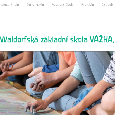
nizace školy
Dokumenty
Podpora školy
Projekty
Časopi