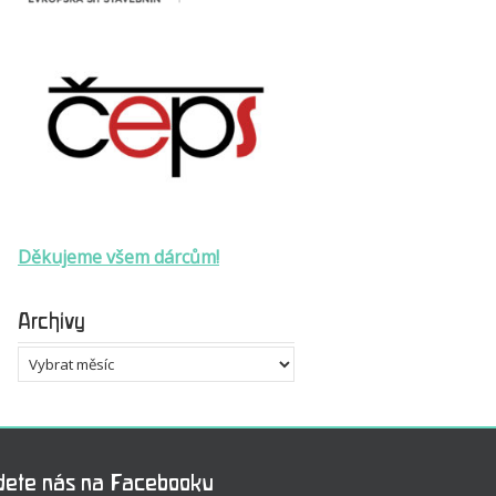
Děkujeme všem dárcům!
Archivy
Archivy
dete nás na Facebooku