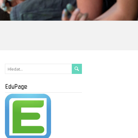
EduPage